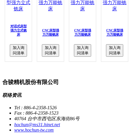
对话式床型
强力立式铣
CNC床型强
CNC床型强
CNC床型强
床
力万能铣床
力万能铣床
力万能铣床
加入询
加入询
加入询
加入询
问清单
问清单
问清单
问清单
合骏精机股份有限公司
联络资讯
Tel : 886-4-2358-1526
Fax : 886-4-2358-1523
40764 台中市西屯区东海街86号
hochun@ms31.hinet.net
www.hochun-tw.com