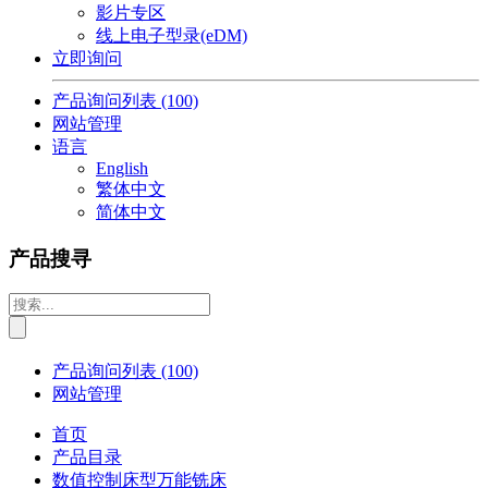
影片专区
线上电子型录(eDM)
立即询问
产品询问列表
(100)
网站管理
语言
English
繁体中文
简体中文
产品搜寻
产品询问列表
(100)
网站管理
首页
产品目录
数值控制床型万能铣床