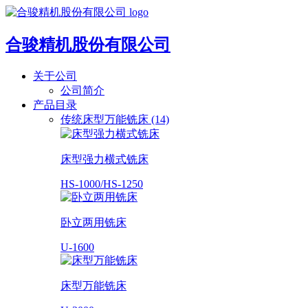
合骏精机股份有限公司
关于公司
公司简介
产品目录
传统床型万能铣床 (14)
床型强力横式铣床
HS-1000/HS-1250
卧立两用铣床
U-1600
床型万能铣床