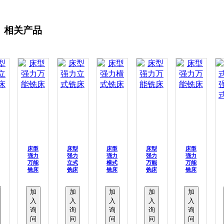
相关产品
床型
床型
床型
床型
床型
强力
强力
强力
强力
强力
万能
立式
横式
万能
万能
铣床
铣床
铣床
铣床
铣床
加
加
加
加
加
入
入
入
入
入
询
询
询
询
询
问
问
问
问
问