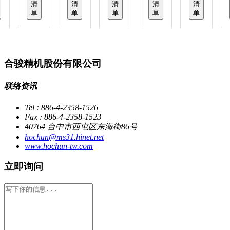
清
清
清
清
清
单
单
单
单
单
合骏精机股份有限公司
联络资讯
Tel : 886-4-2358-1526
Fax : 886-4-2358-1523
40764 台中市西屯区东海街86号
hochun@ms31.hinet.net
www.hochun-tw.com
立即询问