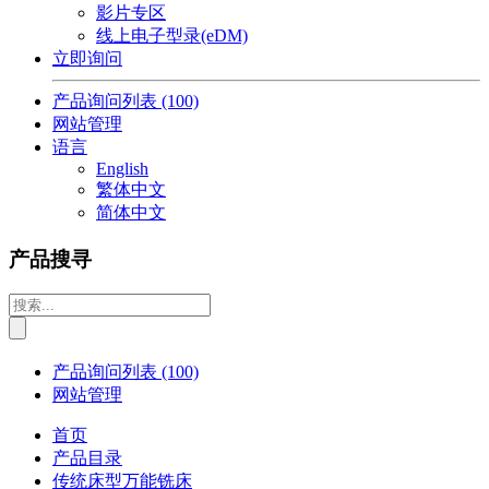
影片专区
线上电子型录(eDM)
立即询问
产品询问列表
(100)
网站管理
语言
English
繁体中文
简体中文
产品搜寻
产品询问列表
(100)
网站管理
首页
产品目录
传统床型万能铣床