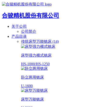
合骏精机股份有限公司
关于公司
公司简介
产品目录
传统床型万能铣床 (14)
床型强力横式铣床
HS-1000/HS-1250
卧立两用铣床
U-1600
床型万能铣床